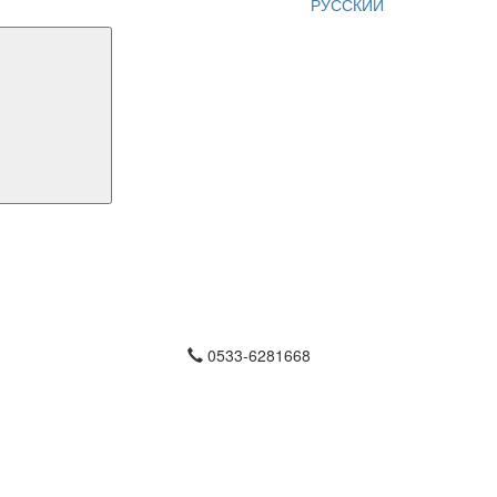
РУССКИЙ
0533-6281668