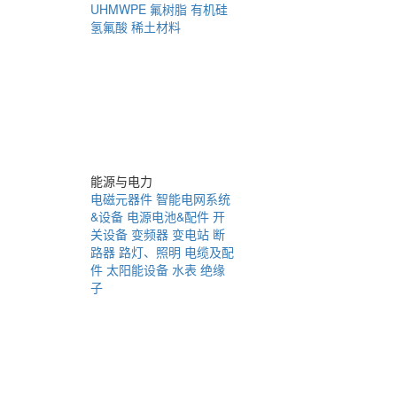
UHMWPE
氟树脂
有机硅
氢氟酸
稀土材料
能源与电力
电磁元器件
智能电网系统
&设备
电源电池&配件
开
关设备
变频器
变电站
断
路器
路灯、照明
电缆及配
件
太阳能设备
水表
绝缘
子