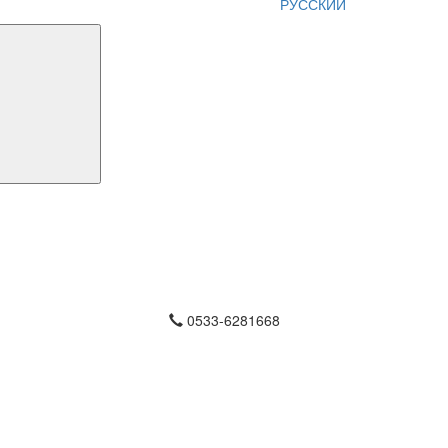
РУССКИЙ
0533-6281668