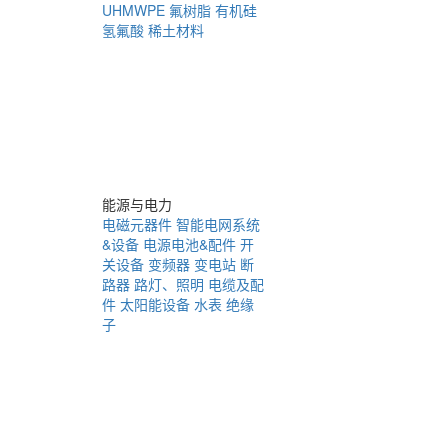
UHMWPE
氟树脂
有机硅
氢氟酸
稀土材料
能源与电力
电磁元器件
智能电网系统
&设备
电源电池&配件
开
关设备
变频器
变电站
断
路器
路灯、照明
电缆及配
件
太阳能设备
水表
绝缘
子