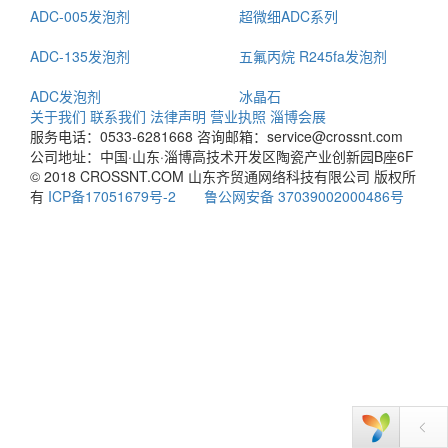
ADC-005发泡剂
超微细ADC系列
ADC-135发泡剂
五氟丙烷 R245fa发泡剂
ADC发泡剂
冰晶石
关于我们
联系我们
法律声明
营业执照
淄博会展
服务电话：0533-6281668
咨询邮箱：service@crossnt.com
公司地址：中国·山东·淄博高技术开发区陶瓷产业创新园B座6F
© 2018 CROSSNT.COM 山东齐贸通网络科技有限公司 版权所
有
ICP备17051679号-2
鲁公网安备 37039002000486号