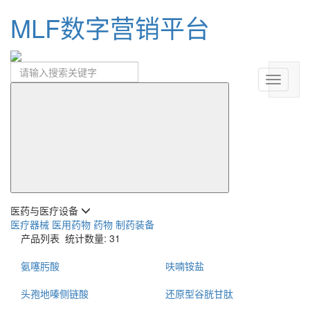
MLF数字营销平台
医药与医疗设备
医疗器械
医用药物
药物
制药装备
产品列表
统计数量: 31
氨噻肟酸
呋喃铵盐
头孢地嗪侧链酸
还原型谷胱甘肽