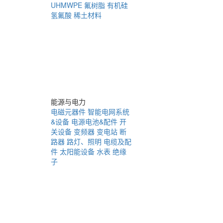
UHMWPE
氟树脂
有机硅
氢氟酸
稀土材料
能源与电力
电磁元器件
智能电网系统
&设备
电源电池&配件
开
关设备
变频器
变电站
断
路器
路灯、照明
电缆及配
件
太阳能设备
水表
绝缘
子