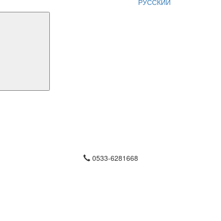
РУССКИЙ
0533-6281668