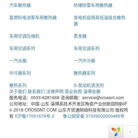
汽车散热器
防爆防雷车用散热器
氢燃料电池客车用散热器
发电机组用高低温组合散热
器
车用空调压缩机
蒸发器
车用空调系列
车用空调系列
一汽水箱
一汽中冷器
中冷器系列
散热器系列
散热系列
S-发动机清洗剂
关于我们
联系我们
法律声明
营业执照
淄博会展
服务电话：0533-6281668
咨询邮箱：service@crossnt.com
公司地址：中国·山东·淄博高技术开发区陶瓷产业创新园B座6F
© 2018 CROSSNT.COM 山东齐贸通网络科技有限公司 版权所
有
ICP备17051679号-2
鲁公网安备 37039002000486号