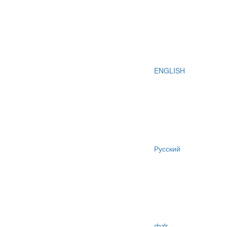
ENGLISH
Русский
中文